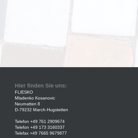
Hier finden Sie uns:
FLIESKO
Mladenko Kosanovic
Neumatten 8
D-79232 March-Hugstetten
Telefon +49 761 2909674
Telefon +49 173 3160337
Telefax +49 7665 9679877