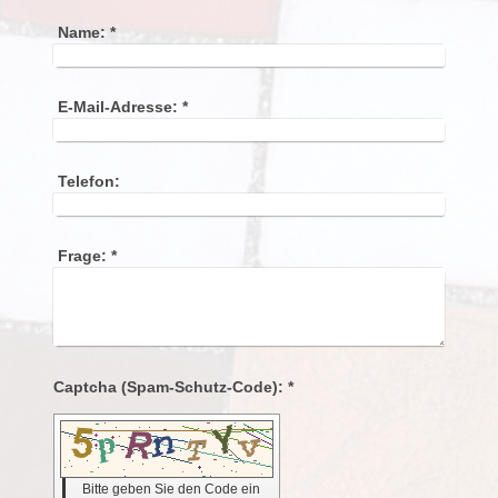
Name:
*
E-Mail-Adresse:
*
Telefon:
Frage:
*
Captcha (Spam-Schutz-Code): *
Bitte geben Sie den Code ein